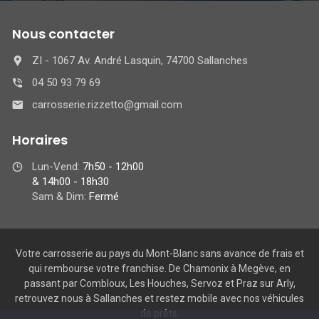
Nous contacter
ZI - 1067 Av. André Lasquin, 74700 Sallanches
04 50 93 79 69
carrosserie.rizzetto@gmail.com
Horaires
Lun-Vend:
7h50 - 12h00
& 14h00 - 18h30
Sam & Dim:
Fermé
Votre carrosserie au pays du Mont-Blanc sans avance de frais et
qui rembourse votre franchise. De Chamonix à Megève, en
passant par Combloux, Les Houches, Servoz et Praz sur Arly,
retrouvez nous à Sallanches et restez mobile avec nos véhicules
de prêts.