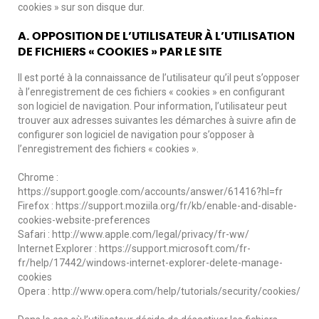
cookies » sur son disque dur.
A. OPPOSITION DE L’UTILISATEUR À L’UTILISATION
DE FICHIERS « COOKIES » PAR LE SITE
Il est porté à la connaissance de l’utilisateur qu’il peut s’opposer
à l’enregistrement de ces fichiers « cookies » en configurant
son logiciel de navigation. Pour information, l’utilisateur peut
trouver aux adresses suivantes les démarches à suivre afin de
configurer son logiciel de navigation pour s’opposer à
l’enregistrement des fichiers « cookies ».
Chrome :
https://support.google.com/accounts/answer/61416?hl=fr
Firefox : https://support.moziila.org/fr/kb/enable-and-disable-
cookies-website-preferences
Safari : http://www.apple.com/legal/privacy/fr-ww/
Internet Explorer : https://support.microsoft.com/fr-
fr/help/17442/windows-internet-explorer-delete-manage-
cookies
Opera : http://www.opera.com/help/tutorials/security/cookies/