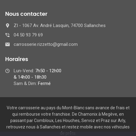
Nous contacter
ZI - 1067 Av. André Lasquin, 74700 Sallanches
04 50 93 79 69
carrosserie.rizzetto@gmail.com
Horaires
Lun-Vend:
7h50 - 12h00
& 14h00 - 18h30
Sam & Dim:
Fermé
Votre carrosserie au pays du Mont-Blanc sans avance de frais et
qui rembourse votre franchise. De Chamonix à Megève, en
passant par Combloux, Les Houches, Servoz et Praz sur Arly,
retrouvez nous à Sallanches et restez mobile avec nos véhicules
de prêts.