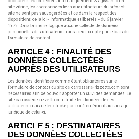
ordinateur) est collectée automatiquement. S’agissant d’un
site vitrine, les coordonnées liées aux utilisateurs du présent
site ne sont pas sauvegardées et ce dans le respect des
dispositions de la loi « Informatique et libertés » du 6 janvier
1978. Dans la même logique aucune collecte de données
personnelles des utilisateurs n’aura lieu excepté par le biais du
formulaire de contact.
ARTICLE 4 : FINALITÉ DES
DONNÉES COLLECTÉES
AUPRÈS DES UTILISATEURS
Les données identifiées comme étant obligatoires sur le
formulaire de contact du site de carrosserie-rizzetto.com sont
nécessaires afin de pouvoir apporter un suivi des demandes. Le
site carrosserie-rizzetto.com traite les données de ses
utilisateurs mais ne les stocke pas conformément au cadrage
juridique de celui-ci.
ARTICLE 5 : DESTINATAIRES
DES DONNÉES COLLECTÉES