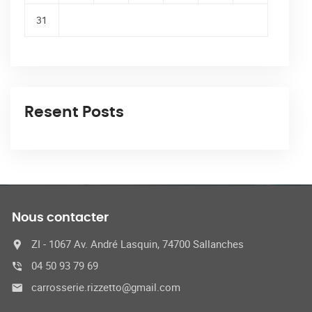
31
Resent Posts
Nous contacter
ZI - 1067 Av. André Lasquin, 74700 Sallanches
04 50 93 79 69
carrosserie.rizzetto@gmail.com